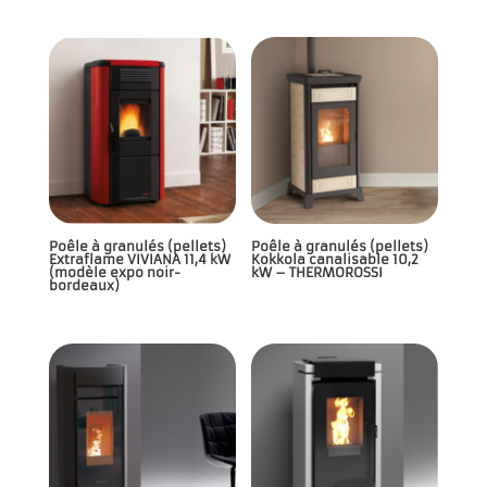
Poêle à granulés (pellets)
Poêle à granulés (pellets)
Extraflame VIVIANA 11,4 kW
Kokkola canalisable 10,2
(modèle expo noir-
kW – THERMOROSSI
bordeaux)