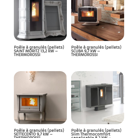
Poêle à granulés (pellets)
Poêle à granulés (pellets)
SAINT MORITZ 13,2 kW –
SCUBA 9,7 kW –
THERMOROSSI
THERMOROSSI
Poêle à granulés (pellets)
Poêle à granulés (pellets)
SETTECENTO 9,7 kW –
Slim Thermocomfort
THERMOROSSI
canalisable 8,2 kW –