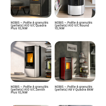
NOBIS – Poêle à granulés
NOBIS – Poêle à granulés
(pellets) A10 V/C Quadra
(pellets) A10 V/C Round
Plus 10,1kW
10,1kW
NOBIS – Poêle à granulés
NOBIS – Poêle à granulés
(pellets) A10 V/C Zenith
(pellets) A8 V Quadra 8kW
Plus 10,1kW