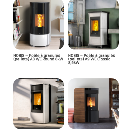
NOBIS – Poêle à granulés
NOBIS – Poêle à granulés
(pellets) A8 V/C Round 8kW
(pellets) A9 V/C Classic
8,6kW