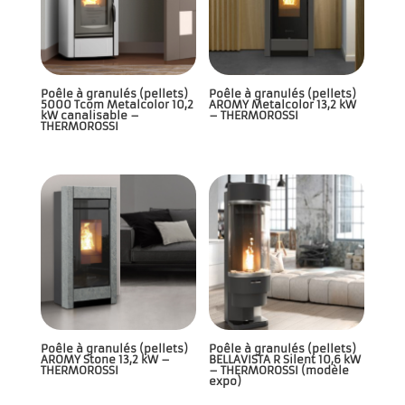
Poêle à granulés (pellets)
Poêle à granulés (pellets)
5000 Tcom Metalcolor 10,2
AROMY Metalcolor 13,2 kW
kW canalisable –
– THERMOROSSI
THERMOROSSI
Poêle à granulés (pellets)
Poêle à granulés (pellets)
AROMY Stone 13,2 kW –
BELLAVISTA R Silent 10,6 kW
THERMOROSSI
– THERMOROSSI (modèle
expo)