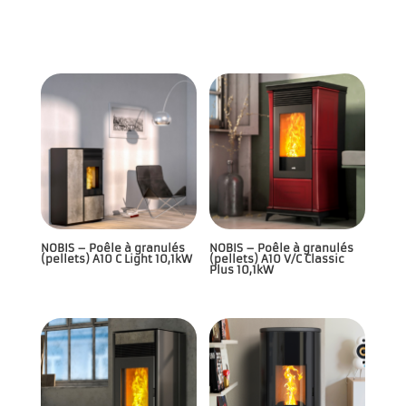
NOBIS – Poêle à granulés
NOBIS – Poêle à granulés
(pellets) A10 C Light 10,1kW
(pellets) A10 V/C Classic
Plus 10,1kW