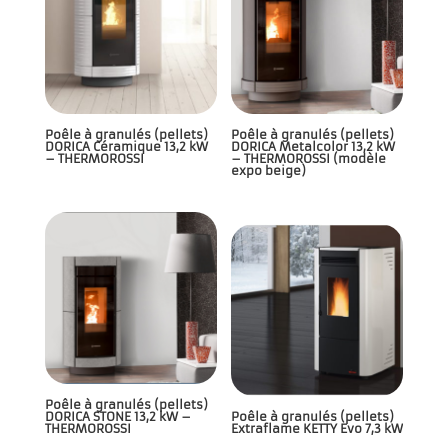
Poêle à granulés (pellets)
Poêle à granulés (pellets)
DORICA Céramique 13,2 kW
DORICA Metalcolor 13,2 kW
– THERMOROSSI
– THERMOROSSI (modèle
expo beige)
Poêle à granulés (pellets)
DORICA STONE 13,2 kW –
Poêle à granulés (pellets)
THERMOROSSI
Extraflame KETTY Evo 7,3 kW