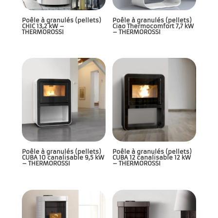
Poêle à granulés (pellets)
Poêle à granulés (pellets)
CHIC 13,2 kW –
Ciao Thermocomfort 7,7 kW
THERMOROSSI
– THERMOROSSI
Poêle à granulés (pellets)
Poêle à granulés (pellets)
CUBA 10 canalisable 9,5 kW
CUBA 12 canalisable 12 kW
– THERMOROSSI
– THERMOROSSI