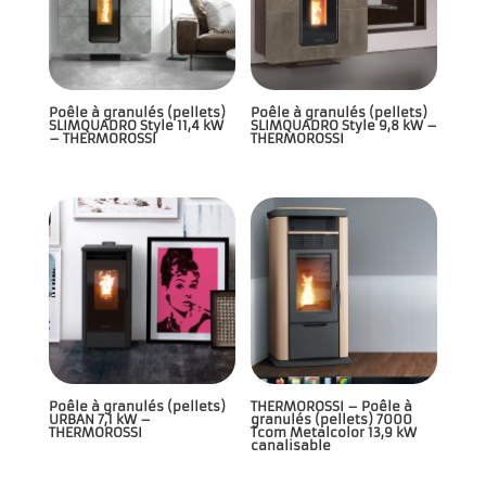
Poêle à granulés (pellets)
Poêle à granulés (pellets)
SLIMQUADRO Style 11,4 kW
SLIMQUADRO Style 9,8 kW –
– THERMOROSSI
THERMOROSSI
Poêle à granulés (pellets)
THERMOROSSI – Poêle à
URBAN 7,1 kW –
granulés (pellets) 7000
THERMOROSSI
Tcom Metalcolor 13,9 kW
canalisable