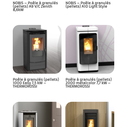
NOBIS – Poêle à granulés
NOBIS – Poêle à granulés
(pellets) A9 V/C Zenith
(pellets) A10 Light Style
8,6kW
Poêle à granulés (pellets)
Poêle à granulés (pellets)
1000 Easy 7,5 kW –
2000 metalcolor 7,7 kW –
THERMOROSSI
THERMOROSSI