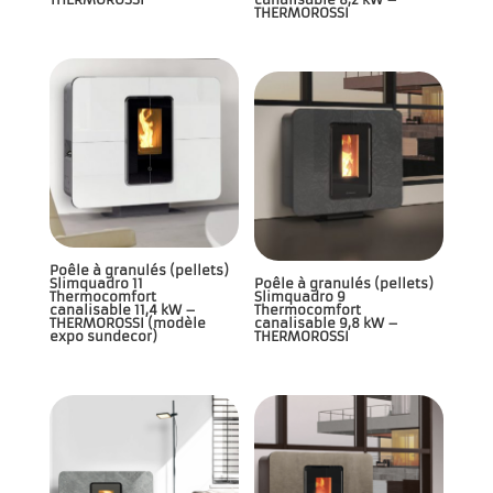
THERMOROSSI
Poêle à granulés (pellets)
Slimquadro 11
Poêle à granulés (pellets)
Thermocomfort
Slimquadro 9
canalisable 11,4 kW –
Thermocomfort
THERMOROSSI (modèle
canalisable 9,8 kW –
expo sundecor)
THERMOROSSI