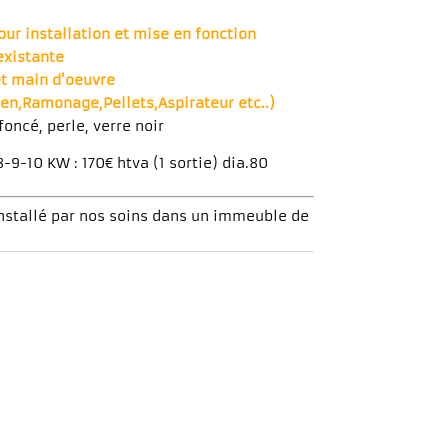
our installation et mise en fonction
existante
et main d’oeuvre
en,Ramonage,Pellets,Aspirateur etc..)
foncé, perle, verre noir
9-10 KW : 170€ htva (1 sortie) dia.80
installé par nos soins dans un immeuble de