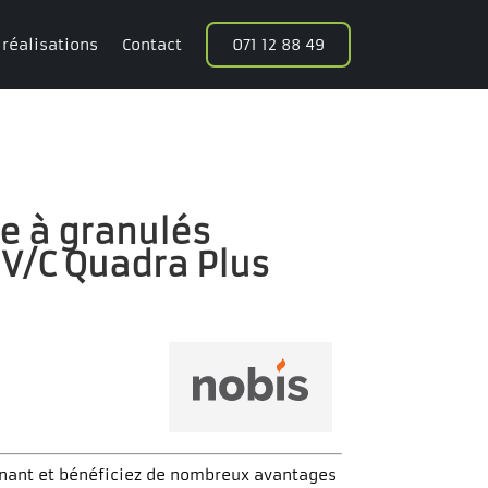
 réalisations
Contact
071 12 88 49
e à granulés
 V/C Quadra Plus
nant et bénéficiez de nombreux avantages