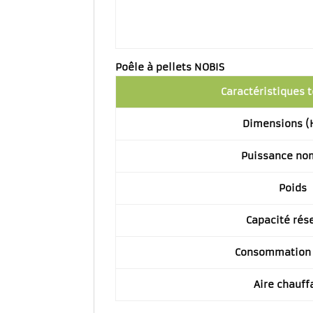
Poêle à pellets NOBIS
Caractéristiques 
Dimensions (
Puissance no
Poids
Capacité rés
Consommation 
Aire chauff