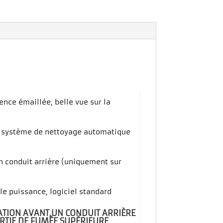
ence émaillée, belle vue sur la
s, système de nettoyage automatique
n conduit arrière (uniquement sur
le puissance, logiciel standard
ATION AVANT,UN CONDUIT ARRIÈRE
ORTIE DE FUMÉE SUPÉRIEURE