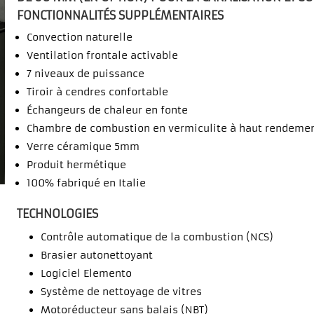
FONCTIONNALITÉS SUPPLÉMENTAIRES
Convection naturelle
Ventilation frontale activable
7 niveaux de puissance
Tiroir à cendres confortable
Échangeurs de chaleur en fonte
Chambre de combustion en vermiculite à haut rendeme
Verre céramique 5mm
Produit hermétique
100% fabriqué en Italie
TECHNOLOGIES
Contrôle automatique de la combustion (NCS)
Brasier autonettoyant
Logiciel Elemento
Système de nettoyage de vitres
Motoréducteur sans balais (NBT)