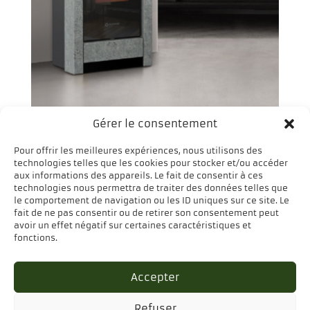
Gérer le consentement
Poêle à granulés (pellets)
AROMY Stone 13,2 kW –
Pour offrir les meilleures expériences, nous utilisons des
THERMOROSSI
technologies telles que les cookies pour stocker et/ou accéder
aux informations des appareils. Le fait de consentir à ces
technologies nous permettra de traiter des données telles que
le comportement de navigation ou les ID uniques sur ce site. Le
fait de ne pas consentir ou de retirer son consentement peut
avoir un effet négatif sur certaines caractéristiques et
fonctions.
Accepter
Refuser