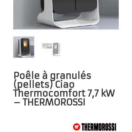
Poêle à granulés
(pellets) Ciao
Thermocomfort 7,7 kW
– THERMOROSSI