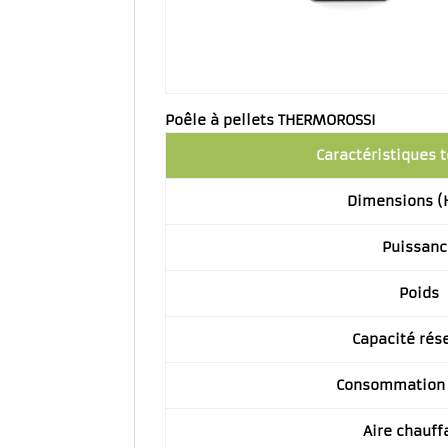
Poêle à pellets THERMOROSSI
Caractéristiques 
Dimensions (
Puissanc
Poids
Capacité rés
Consommation 
Aire chauff