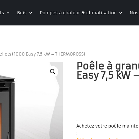
ts
Bois
Pompes à chaleur & climatisation
Nos
pellets) 1000 Easy 7,5 kW – THERMOROSSI
Poêle à gran
Easy 7,5 kW
Achetez votre poêle mainte
: