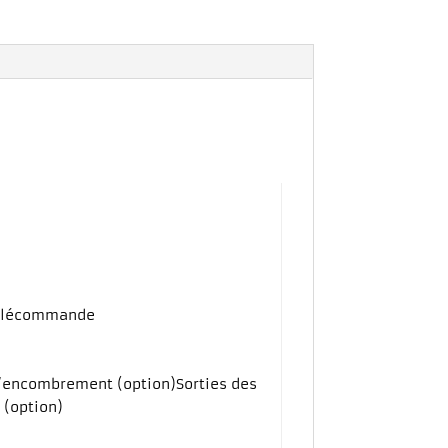
télécommande
 l’encombrement (option)Sorties des
 (option)