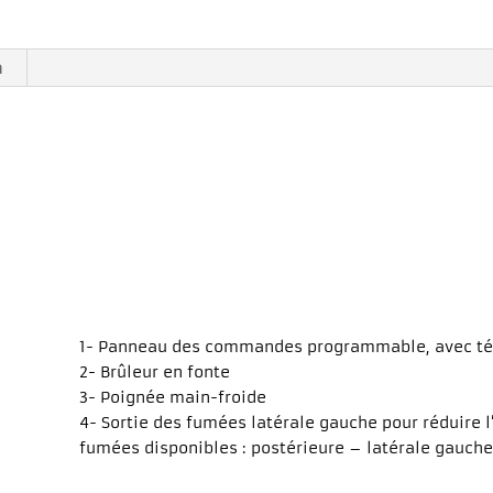
n
1- Panneau des commandes programmable, avec 
2- Brûleur en fonte
3- Poignée main-froide
4- Sortie des fumées latérale gauche pour réduire
fumées disponibles : postérieure – latérale gauche