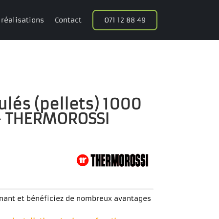
 réalisations
Contact
071 12 88 49
ulés (pellets) 1000
 – THERMOROSSI
nant et bénéficiez de nombreux avantages