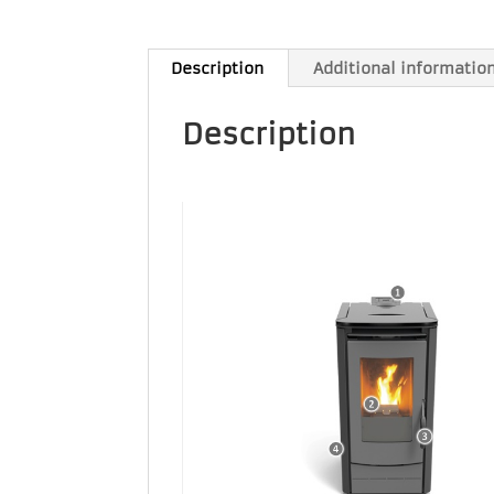
Description
Additional informatio
Description