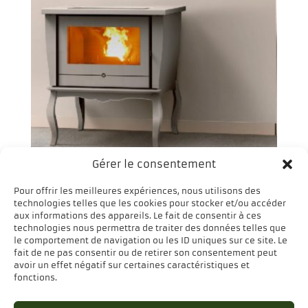
Gérer le consentement
Poêle à granulés (pellets)
SETTECENTO 9,7 kW –
Pour offrir les meilleures expériences, nous utilisons des
THERMOROSSI
technologies telles que les cookies pour stocker et/ou accéder
aux informations des appareils. Le fait de consentir à ces
technologies nous permettra de traiter des données telles que
le comportement de navigation ou les ID uniques sur ce site. Le
fait de ne pas consentir ou de retirer son consentement peut
avoir un effet négatif sur certaines caractéristiques et
fonctions.