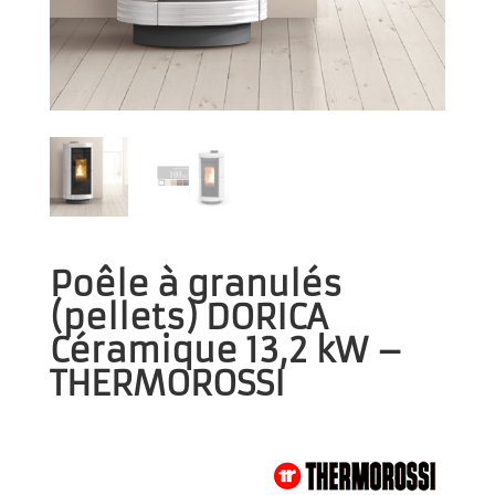
Poêle à granulés
(pellets) DORICA
Céramique 13,2 kW –
THERMOROSSI