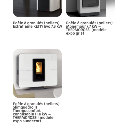
Poêle à granulés (pellets)
Poêle à granulés (pellets)
Extraflame KETTY Evo 7,3 kW
Monamour 7,7 kW –
THERMOROSSI (modèle
expo gris)
Poêle à granulés (pellets)
Slimquadro 11
Thermocomfort
canalisable 11,4 kW –
THERMOROSSI (modèle
expo sundecor)