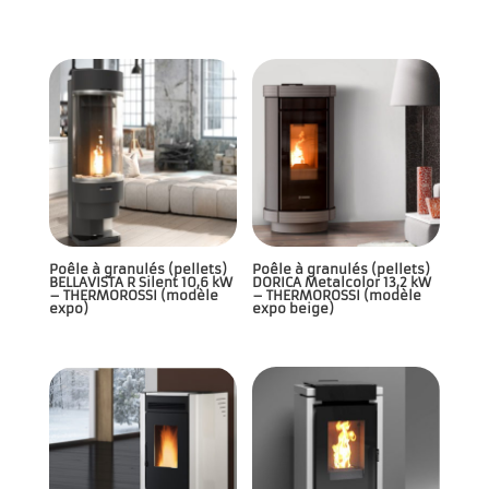
Poêle à granulés (pellets)
Poêle à granulés (pellets)
BELLAVISTA R Silent 10,6 kW
DORICA Metalcolor 13,2 kW
– THERMOROSSI (modèle
– THERMOROSSI (modèle
expo)
expo beige)