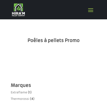
Poêles à pellets Promo
Marques
Extraflame
(1)
Thermorossi
(4)