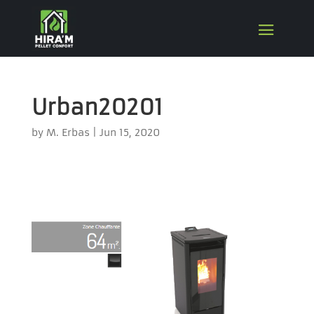
Urban20201
by
M. Erbas
|
Jun 15, 2020