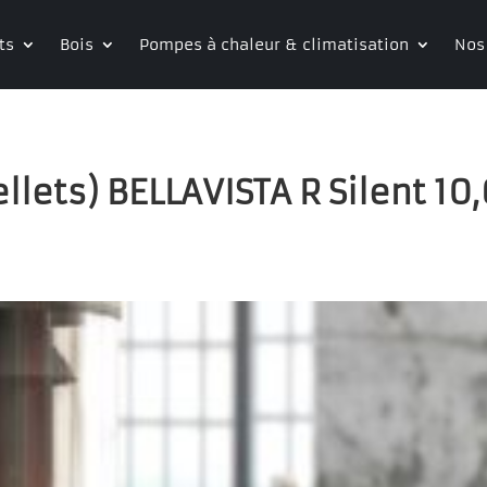
ts
Bois
Pompes à chaleur & climatisation
Nos
llets) BELLAVISTA R Silent 10