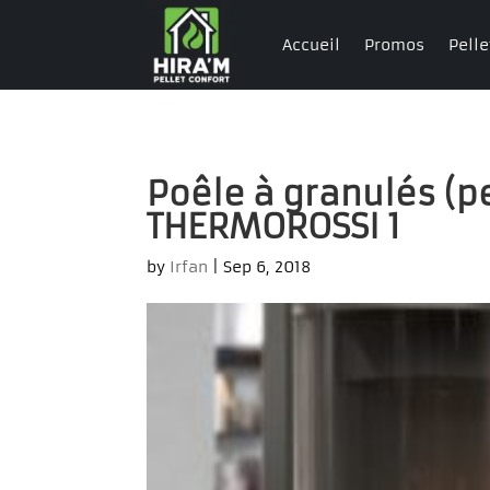
Accueil
Promos
Pelle
Poêle à granulés (pe
THERMOROSSI 1
by
Irfan
|
Sep 6, 2018