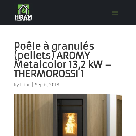
Poêle à granulés
(pellets) AROMY
Metalcolor 13,2 kW –
THERMOROSSI 1
by
Irfan
|
Sep 6, 2018